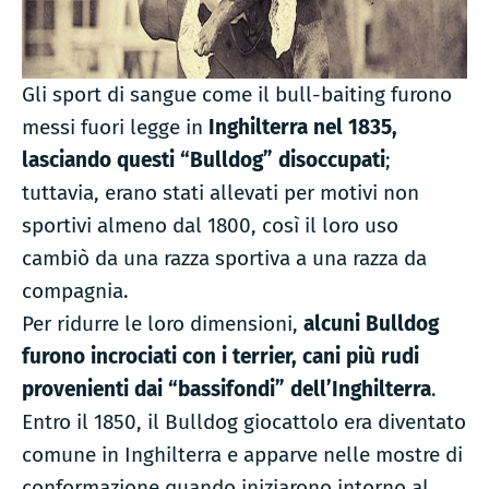
Gli sport di sangue come il bull-baiting furono
messi fuori legge in
Inghilterra nel 1835,
lasciando questi “Bulldog” disoccupati
;
tuttavia, erano stati allevati per motivi non
sportivi almeno dal 1800, così il loro uso
cambiò da una razza sportiva a una razza da
compagnia.
Per ridurre le loro dimensioni,
alcuni Bulldog
furono incrociati con i terrier, cani più rudi
provenienti dai “bassifondi” dell’Inghilterra
.
Entro il 1850, il Bulldog giocattolo era diventato
comune in Inghilterra e apparve nelle mostre di
conformazione quando iniziarono intorno al