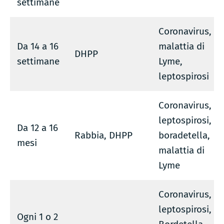
settimane
Coronavirus,
Da 14 a 16
malattia di
DHPP
settimane
Lyme,
leptospirosi
Coronavirus,
leptospirosi,
Da 12 a 16
Rabbia, DHPP
boradetella,
mesi
malattia di
Lyme
Coronavirus,
leptospirosi,
Ogni 1 o 2