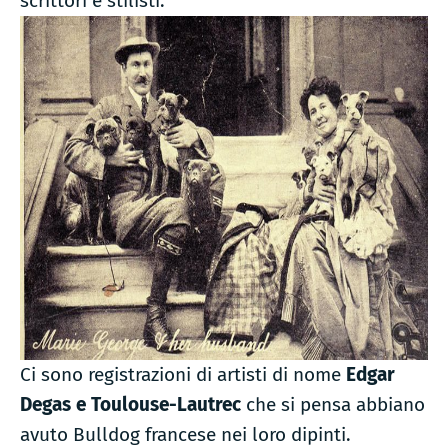
scrittori e stilisti.
Ci sono registrazioni di artisti di nome
Edgar
Degas e Toulouse-Lautrec
che si pensa abbiano
avuto Bulldog francese nei loro dipinti.