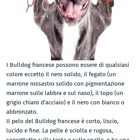
I Bulldog francese possono essere di qualsiasi
colore eccetto il nero solido, il fegato (un
marrone rossastro solido con pigmentazione
marrone sulle labbra e sul naso), il topo (un
grigio chiaro d’acciaio) e il nero con bianco o
abbronzato.
Il pelo del Bulldog francese è corto, liscio,
lucido e fine. La pelle è sciolta e rugosa,
soprattutto sulla testa e sulle spalle, e ha una