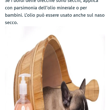
Se i bordi delle orecchie sono secchi, applica
con parsimonia dell’olio minerale o per
bambini. L’olio può essere usato anche sul naso
secco.