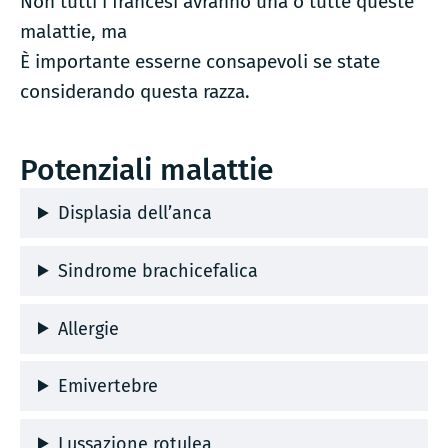
Non tutti i francesi avranno una o tutte queste
malattie, ma
È importante esserne consapevoli se state
considerando questa razza.
Potenziali malattie
Displasia dell’anca
Sindrome brachicefalica
Allergie
Emivertebre
Lussazione rotulea