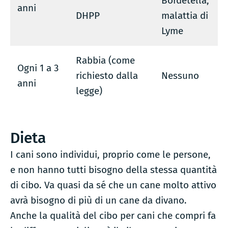
Bordetella,
anni
DHPP
malattia di
Lyme
Rabbia (come
Ogni 1 a 3
richiesto dalla
Nessuno
anni
legge)
Dieta
I cani sono individui, proprio come le persone,
e non hanno tutti bisogno della stessa quantità
di cibo. Va quasi da sé che un cane molto attivo
avrà bisogno di più di un cane da divano.
Anche la qualità del cibo per cani che compri fa