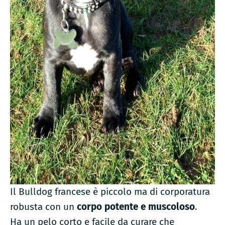
Il Bulldog francese è piccolo ma di corporatura
robusta con un
corpo potente e muscoloso
.
Ha un pelo corto e facile da curare che