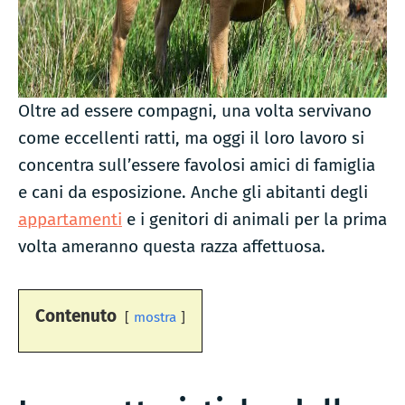
Oltre ad essere compagni, una volta servivano
come eccellenti ratti, ma oggi il loro lavoro si
concentra sull’essere favolosi amici di famiglia
e cani da esposizione. Anche gli abitanti degli
appartamenti
e i genitori di animali per la prima
volta ameranno questa razza affettuosa.
Contenuto
mostra