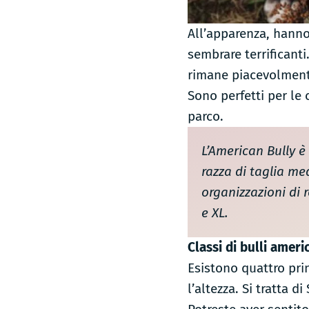
All’apparenza, hanno 
sembrare terrificanti.
rimane piacevolmente 
Sono perfetti per le
parco.
L’American Bully è
razza di taglia me
organizzazioni di 
e XL.
Classi di bulli ameri
Esistono quattro prin
l’altezza. Si tratta d