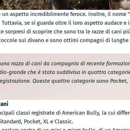
un aspetto incredibilmente feroce. Inoltre, il nome “
 Tuttavia, se si guarda oltre il loro aspetto audace e i
sorpresi di scoprire che sono tra le razze di cani più
 coccole sul divano e sono ottimi compagni di lunghe
 una razza di cani da compagnia di recente formazione
dio-grande che è stata suddivisa in quattro categori
registrazione. Queste quattro categorie sono Pocket,
cani
cipali classi registrate di American Bully, la cui diffe
i Standard, Pocket, XL e Classic.