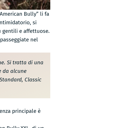
American Bully” li fa
ntimidatorio, si
 gentili e affettuose.
 passeggiate nel
. Si tratta di una
e da alcune
 Standard, Classic
renza principale è