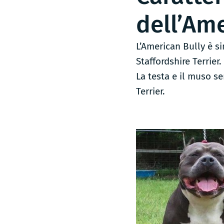
dell’Ame
L’American Bully è si
Staffordshire Terrier.
La testa e il muso s
Terrier.