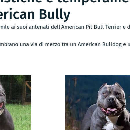
rican Bully
mile ai suoi antenati dell’American Pit Bull Terrier e 
embrano una via di mezzo tra un American Bulldog e 