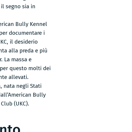
il segno sia in
merican Bully Kennel
 per documentare i
KC, il desiderio
nta alla preda e più
er. La massa e
 per questo molti dei
te allevati.
 nata negli Stati
dall’American Bully
 Club (UKC).
ento