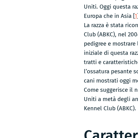
Uniti. Oggi questa raz
Europa che in Asia [
1
La razza è stata rico
Club (ABKC), nel 200
pedigree e mostrare l
iniziale di questa ra
tratti e caratteristi
l’ossatura pesante so
cani mostrati oggi m
Come suggerisce il n
Uniti a metà degli a
Kennel Club (ABKC). 
Caratte