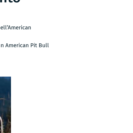
dell’American
un American Pit Bull