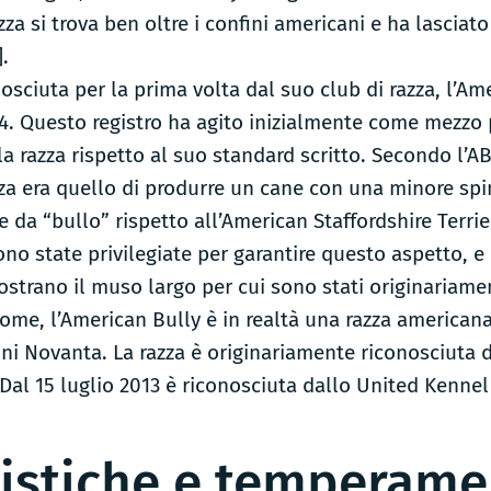
za si trova ben oltre i confini americani e ha lasciato 
].
nosciuta per la prima volta dal suo club di razza, l’A
4. Questo registro ha agito inizialmente come mezzo
a razza rispetto al suo standard scritto. Secondo l’AB
zza era quello di produrre un cane con una minore spi
che da “bullo” rispetto all’American Staffordshire Terri
no state privilegiate per garantire questo aspetto, e
ostrano il muso largo per cui sono stati originariamen
ome, l’American Bully è in realtà una razza americana,
nni Novanta. La razza è originariamente riconosciuta 
Dal 15 luglio 2013 è riconosciuta dallo United Kennel
ristiche e temperam