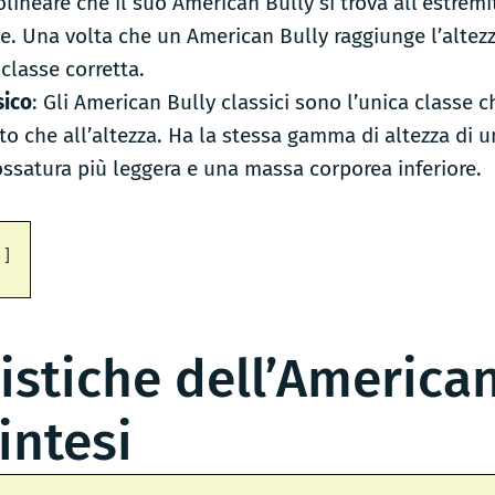
ineare che il suo American Bully si trova all’estremi
ne. Una volta che un American Bully raggiunge l’altez
 classe corretta.
sico
: Gli American Bully classici sono l’unica classe c
sto che all’altezza. Ha la stessa gamma di altezza di 
ssatura più leggera e una massa corporea inferiore.
istiche dell’American
intesi