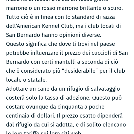
marrone o un rosso marrone brillante o scuro.
Tutto ciò è in linea con lo standard di razza
dell’American Kennel Club, ma i club locali di
San Bernardo hanno opinioni diverse.
Questo significa che dove ti trovi nel paese
potrebbe influenzare il prezzo dei cuccioli di San
Bernardo con certi mantelli a seconda di ciò
che è considerato più “desiderabile” per il club
locale o statale.
Adottare un cane da un rifugio di salvataggio
costerà solo la tassa di adozione. Questo può
costare ovunque da cinquanta a poche
centinaia di dollari. Il prezzo esatto dipenderà
dal rifugio da cui si adotta, e di solito elencano
le loro tariffe sui loro siti web.