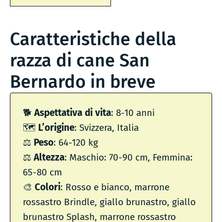
Caratteristiche della
razza di cane San
Bernardo in breve
🐕
Aspettativa di vita
: 8-10 anni
🗺
L’origine
: Svizzera, Italia
⚖️
Peso
: 64-120 kg
⚖️
Altezza
: Maschio: 70-90 cm, Femmina:
65-80 cm
🎨
Colori
: Rosso e bianco, marrone
rossastro Brindle, giallo brunastro, giallo
brunastro Splash, marrone rossastro