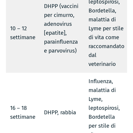
leptospirosi,
DHPP (vaccini
Bordetella,
per cimurro,
malattia di
adenovirus
10 – 12
Lyme per stile
[epatite],
settimane
di vita come
parainfluenza
raccomandato
e parvovirus)
dal
veterinario
Influenza,
malattia di
Lyme,
16 – 18
leptospirosi,
DHPP, rabbia
settimane
Bordetella
per stile di