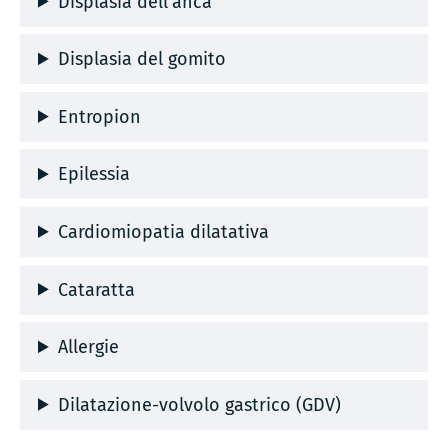
Displasia dell’anca
Displasia del gomito
Entropion
Epilessia
Cardiomiopatia dilatativa
Cataratta
Allergie
Dilatazione-volvolo gastrico (GDV)