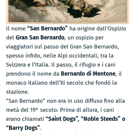
Il nome
“San Bernardo”
ha origine dall’Ospizio
del
Gran San Bernardo
, un ospizio per
viaggiatori sul passo del Gran San Bernardo,
spesso infido, nelle Alpi occidentali, tra la
Svizzera e l’Italia. Il passo, il rifugio e i cani
prendono il nome da
Bernardo di Mentone
, il
monaco italiano dell’XI secolo che fondò la
stazione.
“San Bernardo” non era in uso diffuso fino alla
metà del 19° secolo. Prima di allora, i cani
erano chiamati
“Saint Dogs”, “Noble Steeds” o
“Barry Dogs”
.