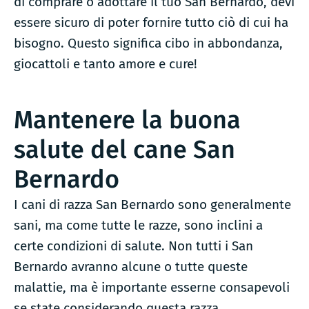
di comprare o adottare il tuo San Bernardo, devi
essere sicuro di poter fornire tutto ciò di cui ha
bisogno. Questo significa cibo in abbondanza,
giocattoli e tanto amore e cure!
Mantenere la buona
salute del cane San
Bernardo
I cani di razza San Bernardo sono generalmente
sani, ma come tutte le razze, sono inclini a
certe condizioni di salute. Non tutti i San
Bernardo avranno alcune o tutte queste
malattie, ma è importante esserne consapevoli
se state considerando questa razza.