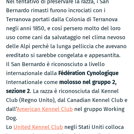
Nel tentativo di preservare la razza, i San
Bernardo rimasti furono incrociati con i
Terranova portati dalla Colonia di Terranova
negli anni 1850, e così persero molto del loro
uso come cani da salvataggio nel clima nevoso
delle Alpi perché la lunga pelliccia che avevano
ereditato si sarebbe congelata e appesantita.
Il San Bernardo è riconosciuto a livello
internazionale dalla
Fédération Cynologique
Internationale come
molosso nel gruppo 2,
sezione 2
. La razza è riconosciuta dal Kennel
Club (Regno Unito), dal Canadian Kennel Club e
dall’
American Kennel Club
nel gruppo Working
Dog.
Lo
United Kennel Club
negli Stati Uniti colloca