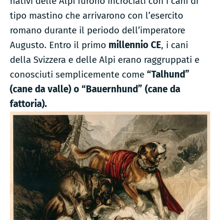
nativi delle Alpi furono incrociati con i cani di
tipo mastino che arrivarono con l’esercito
romano durante il periodo dell’imperatore
Augusto. Entro il primo
millennio CE
, i cani
della Svizzera e delle Alpi erano raggruppati e
conosciuti semplicemente come
“Talhund”
(cane da valle) o “Bauernhund” (cane da
fattoria).