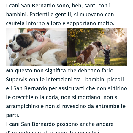
I cani San Bernardo sono, beh, santi con i
bambini. Pazienti e gentili, si muovono con
cautela intorno a loro e sopportano molto.
Ma questo non significa che debbano farlo.
Supervisiona le interazioni tra i bambini piccoli
e i San Bernardo per assicurarti che non si tirino
le orecchie o la coda, non si mordano, non si
arrampichino e non si rovescino da entrambe le
parti.
I cani San Bernardo possono anche andare
d’accordo con altri animali domestici,