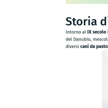
Storia d
Intorno al
IX secolo
del Danubio, mescola
diversi
cani da pasto