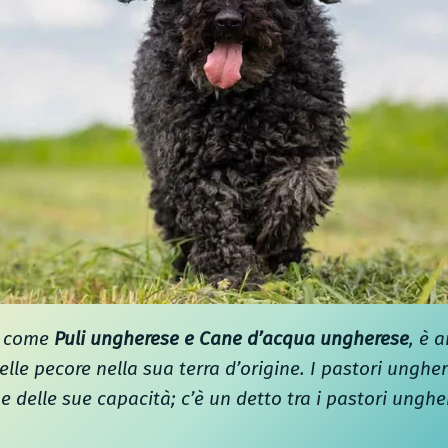
he come
Puli ungherese e Cane d’acqua ungherese
, è 
delle pecore nella sua terra d’origine. I pastori ungh
 e delle sue capacità; c’è un detto tra i pastori ungher