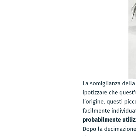
La somiglianza della
ipotizzare che quest
l’origine, questi picc
facilmente individuat
probabilmente utiliz
Dopo la decimazione 