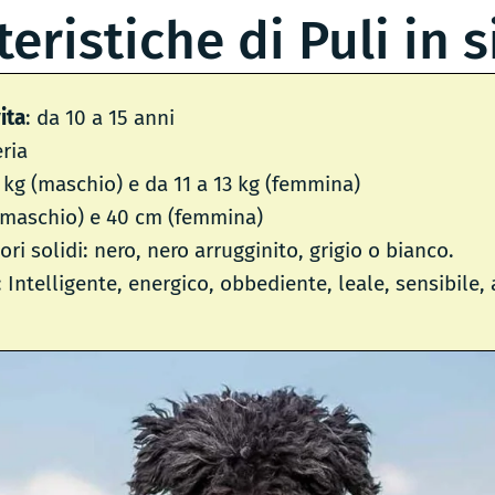
teristiche di Puli in s
ita
: da 10 a 15 anni
ria
5 kg (maschio) e da 11 a 13 kg (femmina)
(maschio) e 40 cm (femmina)
lori solidi: nero, nero arrugginito, grigio o bianco.
: Intelligente, energico, obbediente, leale, sensibile