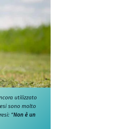
ancora utilizzato
eresi sono molto
esi: “
Non è un