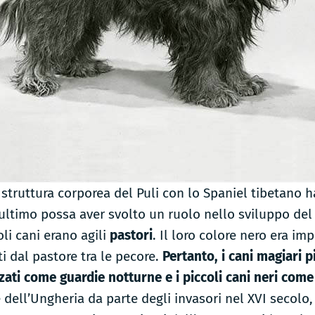
 struttura corporea del Puli con lo Spaniel tibetano h
’ultimo possa aver svolto un ruolo nello sviluppo del
oli cani erano agili
pastori
. Il loro colore nero era im
i dal pastore tra le pecore.
Pertanto, i cani magiari 
zati come guardie notturne e i piccoli cani neri come
dell’Ungheria da parte degli invasori nel XVI secolo, 