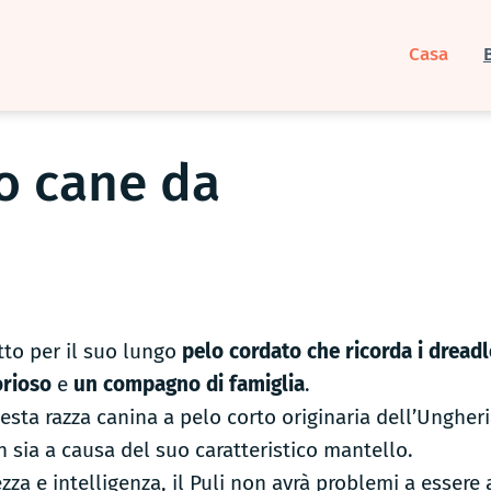
Casa
to cane da
to per il suo lungo
pelo cordato che ricorda i dread
orioso
e
un compagno di famiglia
.
uesta razza canina a pelo corto originaria dell’Unghe
 sia a causa del suo caratteristico mantello.
ezza e intelligenza, il Puli non avrà problemi a essere 