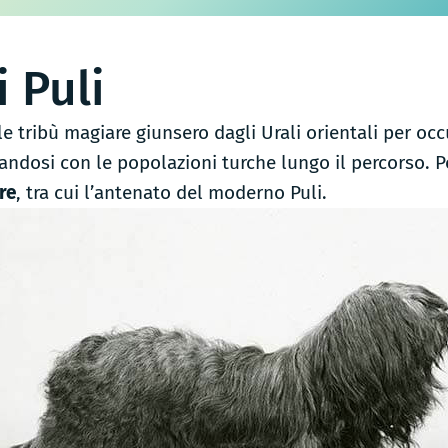
i Puli
le tribù magiare giunsero dagli Urali orientali per occ
ndosi con le popolazioni turche lungo il percorso. 
re
, tra cui l’antenato del moderno Puli.