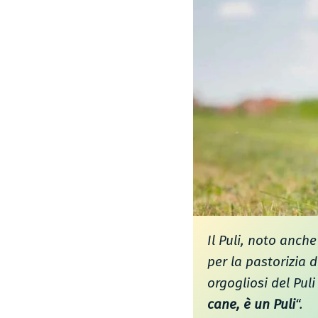
Il Puli, noto anc
per la pastorizia 
orgogliosi del Puli
cane, è un Puli
“.