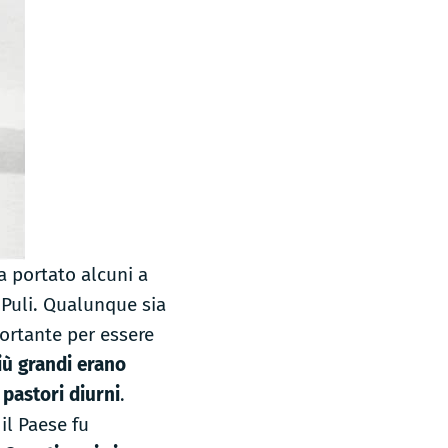
a portato alcuni a
 Puli. Qualunque sia
portante per essere
più grandi erano
 pastori diurni
.
il Paese fu