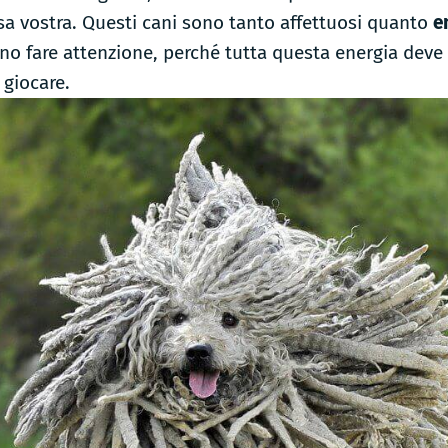
asa vostra. Questi cani sono tanto affettuosi quanto
e
no fare attenzione, perché tutta questa energia deve 
e giocare.