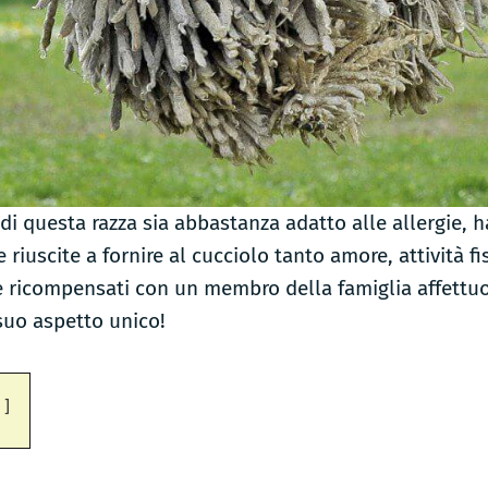
di questa razza sia abbastanza adatto alle allergie, h
e riuscite a fornire al cucciolo tanto amore, attività 
te ricompensati con un membro della famiglia affettuo
 suo aspetto unico!