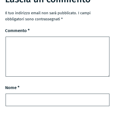
Il tuo indirizzo email non sarà pubblicato.
I campi
Alternative:
obbligatori sono contrassegnati
*
Commento
*
Nome
*