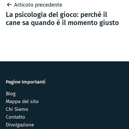
Navigazione
Articolo precedente
La psicologia del gioco: perché il
articoli
cane sa quando è il momento giusto
Pagine Importanti
Blog
Mappa del sito
Chi Siamo
Contatto
Divulgazione