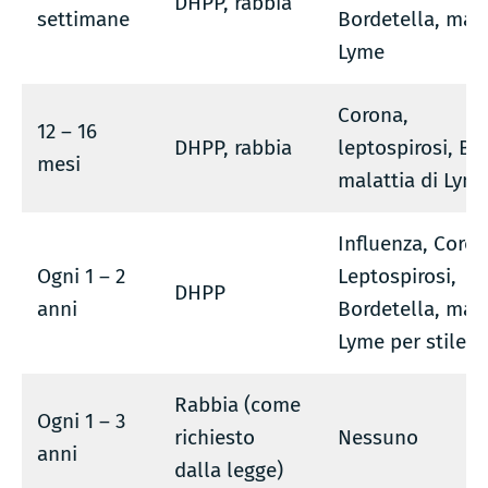
DHPP, rabbia
settimane
Bordetella, mala
Lyme
Corona,
12 – 16
DHPP, rabbia
leptospirosi, Bo
mesi
malattia di Lym
Influenza, Coron
Ogni 1 – 2
Leptospirosi,
DHPP
anni
Bordetella, mala
Lyme per stile di
Rabbia (come
Ogni 1 – 3
richiesto
Nessuno
anni
dalla legge)