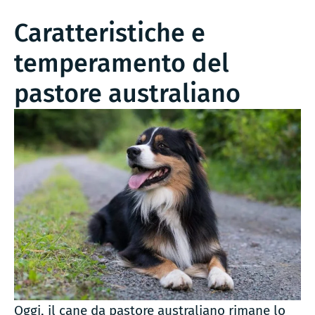
Caratteristiche e
temperamento del
pastore australiano
Oggi, il cane da pastore australiano rimane lo