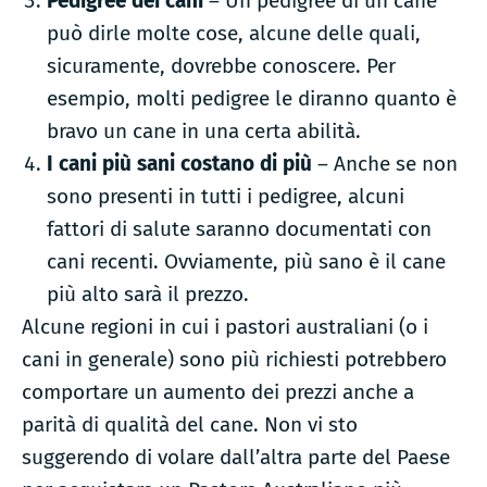
Pedigree dei cani
– Un pedigree di un cane
può dirle molte cose, alcune delle quali,
sicuramente, dovrebbe conoscere. Per
esempio, molti pedigree le diranno quanto è
bravo un cane in una certa abilità.
I cani più sani costano di più
– Anche se non
sono presenti in tutti i pedigree, alcuni
fattori di salute saranno documentati con
cani recenti. Ovviamente, più sano è il cane
più alto sarà il prezzo.
Alcune regioni in cui i pastori australiani (o i
cani in generale) sono più richiesti potrebbero
comportare un aumento dei prezzi anche a
parità di qualità del cane. Non vi sto
suggerendo di volare dall’altra parte del Paese