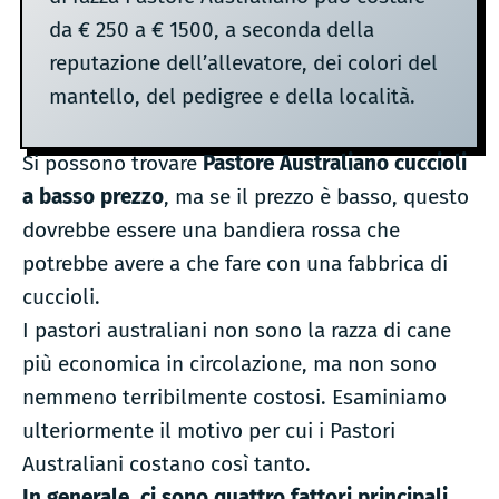
da € 250 a € 1500, a seconda della
reputazione dell’allevatore, dei colori del
mantello, del pedigree e della località.
Si possono trovare
Pastore Australiano cuccioli
a basso prezzo
, ma se il prezzo è basso, questo
dovrebbe essere una bandiera rossa che
potrebbe avere a che fare con una fabbrica di
cuccioli.
I pastori australiani non sono la razza di cane
più economica in circolazione, ma non sono
nemmeno terribilmente costosi. Esaminiamo
ulteriormente il motivo per cui i Pastori
Australiani costano così tanto.
In generale, ci sono quattro fattori principali