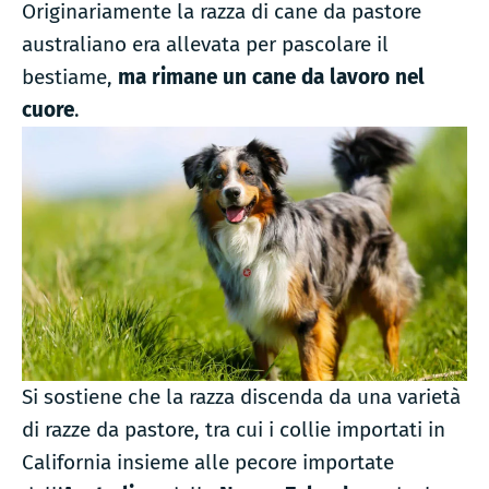
razza
Originariamente la razza di cane da pastore
di
australiano era allevata per pascolare il
cane
bestiame,
ma rimane un cane da lavoro nel
da
cuore
.
famiglia
Si sostiene che la razza discenda da una varietà
di razze da pastore, tra cui i collie importati in
California insieme alle pecore importate