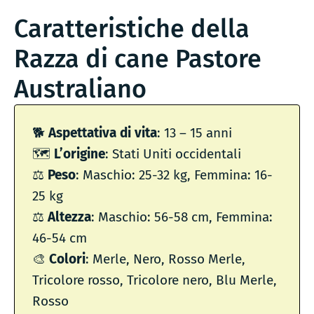
Caratteristiche della
Razza di cane Pastore
Australiano
🐕
Aspettativa di vita
: 13 – 15 anni
🗺
L’origine
: Stati Uniti occidentali
⚖️
Peso
: Maschio: 25-32 kg, Femmina: 16-
25 kg
⚖️
Altezza
: Maschio: 56-58 cm, Femmina:
46-54 cm
🎨
Colori
: Merle, Nero, Rosso Merle,
Tricolore rosso, Tricolore nero, Blu Merle,
Rosso