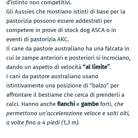
d’istinto non competitivi.
Gli Aussies che mostrano istinti di base per la
pastorizia possono essere addestrati per
competere in prove di stock dog ASCA o in
eventi di pastorizia AKC.
Il cane da pastore australiano ha una falcata in
cui le zampe anteriori e posteriori si incrociano,
dando un aspetto di velocità
“al limite”
.
I cani da pastore australiano usano
istintivamente una posizione di “balzo” per
affrontare il bestiame che cerca di prenderli a
calci. Hanno anche
fianchi
e
gambe
forti,
che
permettono un’accelerazione veloce e salti alti,
a volte fino a 4 piedi (1,3 m).