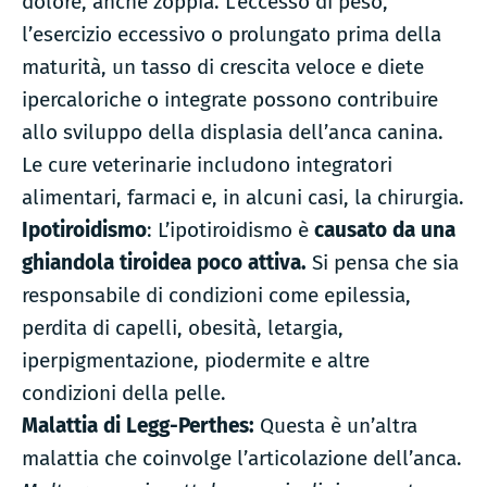
dolore, anche zoppia. L’eccesso di peso,
l’esercizio eccessivo o prolungato prima della
maturità, un tasso di crescita veloce e diete
ipercaloriche o integrate possono contribuire
allo sviluppo della displasia dell’anca canina.
Le cure veterinarie includono integratori
alimentari, farmaci e, in alcuni casi, la chirurgia.
Ipotiroidismo
: L’ipotiroidismo è
causato da una
ghiandola tiroidea poco attiva.
Si pensa che sia
responsabile di condizioni come epilessia,
perdita di capelli, obesità, letargia,
iperpigmentazione, piodermite e altre
condizioni della pelle.
Malattia di Legg-Perthes:
Questa è un’altra
malattia che coinvolge l’articolazione dell’anca.