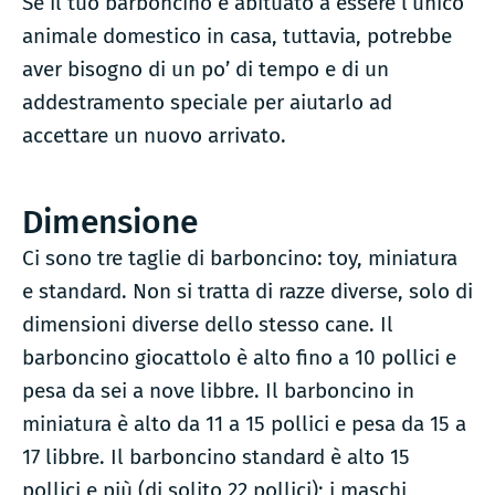
Se il tuo barboncino è abituato a essere l’unico
animale domestico in casa, tuttavia, potrebbe
aver bisogno di un po’ di tempo e di un
addestramento speciale per aiutarlo ad
accettare un nuovo arrivato.
Dimensione
Ci sono tre taglie di barboncino: toy, miniatura
e standard. Non si tratta di razze diverse, solo di
dimensioni diverse dello stesso cane. Il
barboncino giocattolo è alto fino a 10 pollici e
pesa da sei a nove libbre. Il barboncino in
miniatura è alto da 11 a 15 pollici e pesa da 15 a
17 libbre. Il barboncino standard è alto 15
pollici e più (di solito 22 pollici); i maschi