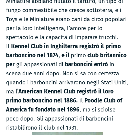
Miniature abbiano fiutato il tartufo, un tipo di
fungo commestibile che cresce sottoterra, e i
Toys e le Miniature erano cani da circo popolari
per la loro intelligenza, l’amore per lo
spettacolo e la capacità di imparare trucchi.
Il
Kennel Club in Inghilterra registrò il primo
barboncino nel 1874, e il
primo
club britannico
per
gli appassionati di
barboncini entrò
in
scena due anni dopo. Non si sa con certezza
quando i barboncini arrivarono negli Stati Uniti,
ma
l’American Kennel Club registrò il loro
primo barboncino nel 1886.
Il
Poodle Club of
America fu fondato nel 1896
, ma si sciolse
poco dopo. Gli appassionati di barboncini
ristabilirono il club nel 1931.