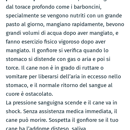
dal torace profondo come i barboncini,
specialmente se vengono nutriti con un grande
pasto al giorno, mangiano rapidamente, bevono
grandi volumi di acqua dopo aver mangiato, e
fanno esercizio fisico vigoroso dopo aver
mangiato. Il gonfiore si verifica quando lo
stomaco si distende con gas o aria e poi si
torce. Il cane non è in grado di ruttare o
vomitare per liberarsi dell’aria in eccesso nello
stomaco, e il normale ritorno del sangue al
cuore è ostacolato.
La pressione sanguigna scende e il cane va in
shock. Senza assistenza medica immediata, il
cane può morire. Sospetta il gonfiore se il tuo
cane ha l’addome disteso, saliva