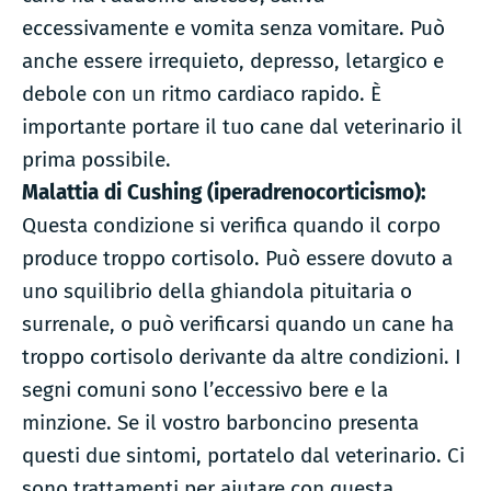
eccessivamente e vomita senza vomitare. Può
anche essere irrequieto, depresso, letargico e
debole con un ritmo cardiaco rapido. È
importante portare il tuo cane dal veterinario il
prima possibile.
Malattia di Cushing (iperadrenocorticismo):
Questa condizione si verifica quando il corpo
produce troppo cortisolo. Può essere dovuto a
uno squilibrio della ghiandola pituitaria o
surrenale, o può verificarsi quando un cane ha
troppo cortisolo derivante da altre condizioni. I
segni comuni sono l’eccessivo bere e la
minzione. Se il vostro barboncino presenta
questi due sintomi, portatelo dal veterinario. Ci
sono trattamenti per aiutare con questa