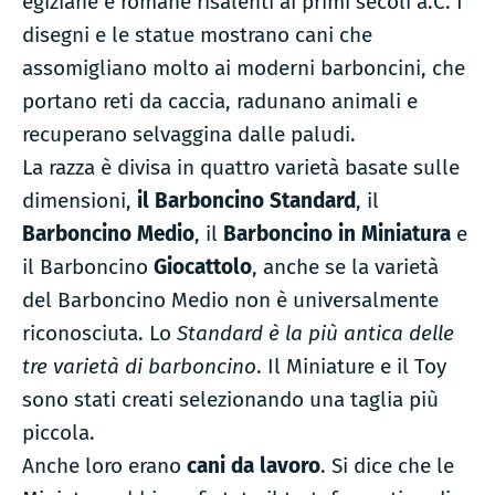
egiziane e romane risalenti ai primi secoli a.C. I
disegni e le statue mostrano cani che
assomigliano molto ai moderni barboncini, che
portano reti da caccia, radunano animali e
recuperano selvaggina dalle paludi.
La razza è divisa in quattro varietà basate sulle
dimensioni,
il Barboncino Standard
, il
Barboncino Medio
, il
Barboncino in Miniatura
e
il Barboncino
Giocattolo
, anche se la varietà
del Barboncino Medio non è universalmente
riconosciuta. Lo
Standard è la più antica delle
tre varietà di barboncino
. Il Miniature e il Toy
sono stati creati selezionando una taglia più
piccola.
Anche loro erano
cani da lavoro
. Si dice che le