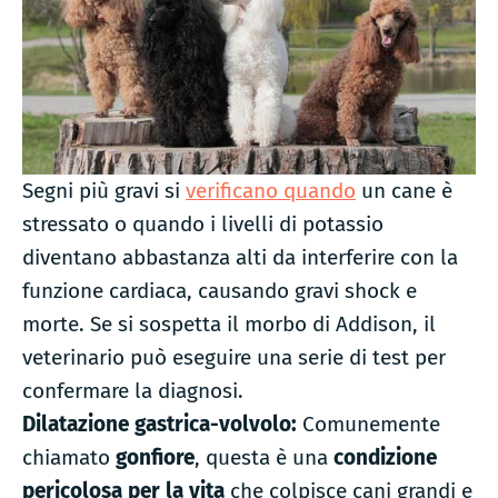
Segni più gravi si
verificano quando
un cane è
stressato o quando i livelli di potassio
diventano abbastanza alti da interferire con la
funzione cardiaca, causando gravi shock e
morte. Se si sospetta il morbo di Addison, il
veterinario può eseguire una serie di test per
confermare la diagnosi.
Dilatazione gastrica-volvolo:
Comunemente
chiamato
gonfiore
, questa è una
condizione
pericolosa per la vita
che colpisce cani grandi e