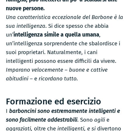
nuove persone.
Una caratteristica eccezionale del Barbone è la
sua intelligenza
. Si dice spesso che abbia
un’
intelligenza simile a quella umana
,
un’intelligenza sorprendente che sbalordisce i
suoi proprietari. Naturalmente, i cani
intelligenti possono essere difficili da vivere.
Imparano velocemente
–
buone e cattive
abitudini
– e
ricordano tutto.
Formazione ed esercizio
I
barboncini sono estremamente intelligenti e
sono facilmente addestrabili
. Sono
agili
e
aggraziati,
oltre che
intelligenti, e si
divertono