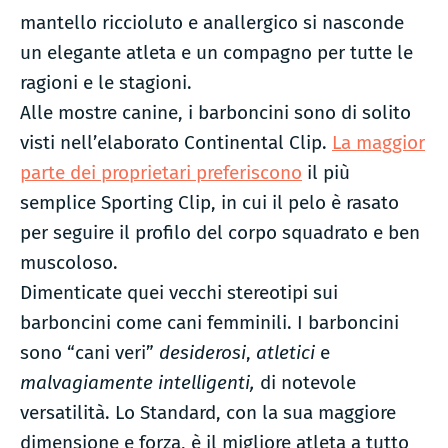
mantello riccioluto e anallergico si nasconde
un elegante atleta e un compagno per tutte le
ragioni e le stagioni.
Alle mostre canine, i barboncini sono di solito
visti nell’elaborato Continental Clip.
La maggior
parte dei proprietari preferiscono
il più
semplice Sporting Clip, in cui il pelo è rasato
per seguire il profilo del corpo squadrato e ben
muscoloso.
Dimenticate quei vecchi stereotipi sui
barboncini come cani femminili. I barboncini
sono “cani veri”
desiderosi
,
atletici
e
malvagiamente intelligenti,
di notevole
versatilità. Lo Standard, con la sua maggiore
dimensione e forza, è il migliore atleta a tutto