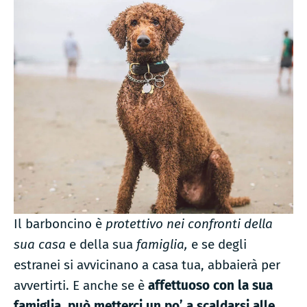
Il barboncino è
protettivo nei confronti della
sua casa
e della sua
famiglia,
e se degli
estranei si avvicinano a casa tua, abbaierà per
avvertirti. E anche se è
affettuoso con la sua
famiglia, può metterci un po’ a scaldarsi alle