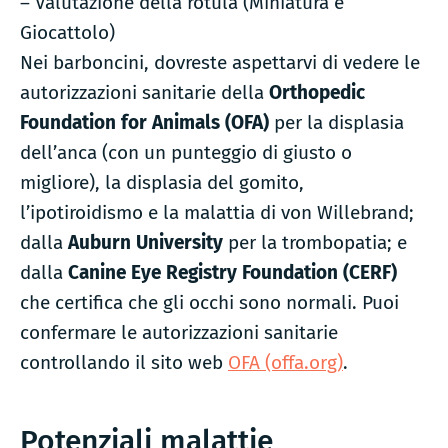
– Valutazione della rotula (Miniatura e
Giocattolo)
Nei barboncini, dovreste aspettarvi di vedere le
autorizzazioni sanitarie della
Orthopedic
Foundation for Animals (OFA)
per la displasia
dell’anca (con un punteggio di giusto o
migliore), la displasia del gomito,
l’ipotiroidismo e la malattia di von Willebrand;
dalla
Auburn University
per la trombopatia; e
dalla
Canine Eye Registry Foundation (CERF)
che certifica che gli occhi sono normali. Puoi
confermare le autorizzazioni sanitarie
controllando il sito web
OFA (offa.org)
.
Potenziali malattie