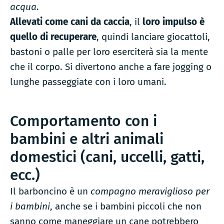
acqua
.
Allevati come cani da caccia
, il
loro impulso è
quello di recuperare
, quindi lanciare giocattoli,
bastoni o palle per loro eserciterà sia la mente
che il corpo. Si divertono anche a fare jogging o
lunghe passeggiate con i loro umani.
Comportamento con i
bambini e altri animali
domestici (cani, uccelli, gatti,
ecc.)
Il barboncino è un
compagno meraviglioso per
i bambini
, anche se i bambini piccoli che non
sanno come maneggiare un cane potrebbero