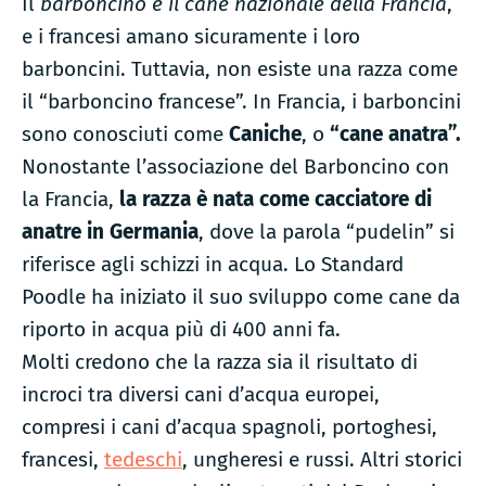
Il
barboncino è il cane nazionale della Francia
,
e i francesi amano sicuramente i loro
barboncini. Tuttavia, non esiste una razza come
il “barboncino francese”. In Francia, i barboncini
sono conosciuti come
Caniche
, o
“cane anatra”.
Nonostante l’associazione del Barboncino con
la Francia,
la razza è nata come cacciatore di
anatre in Germania
, dove la parola “pudelin” si
riferisce agli schizzi in acqua. Lo Standard
Poodle ha iniziato il suo sviluppo come cane da
riporto in acqua più di 400 anni fa.
Molti credono che la razza sia il risultato di
incroci tra diversi cani d’acqua europei,
compresi i cani d’acqua spagnoli, portoghesi,
francesi,
tedeschi
, ungheresi e russi. Altri storici