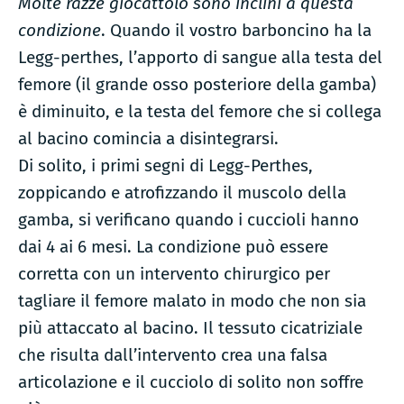
Molte razze giocattolo sono inclini a questa
condizione
. Quando il vostro barboncino ha la
Legg-perthes, l’apporto di sangue alla testa del
femore (il grande osso posteriore della gamba)
è diminuito, e la testa del femore che si collega
al bacino comincia a disintegrarsi.
Di solito, i primi segni di Legg-Perthes,
zoppicando e atrofizzando il muscolo della
gamba, si verificano quando i cuccioli hanno
dai 4 ai 6 mesi. La condizione può essere
corretta con un intervento chirurgico per
tagliare il femore malato in modo che non sia
più attaccato al bacino. Il tessuto cicatriziale
che risulta dall’intervento crea una falsa
articolazione e il cucciolo di solito non soffre