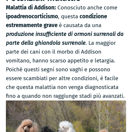
Malattia di Addison:
Conosciuto anche come
ipoadrenocorticismo
, questa
condizione
estremamente grave
è causata da una
produzione insufficiente di ormoni surrenali da
parte della ghiandola surrenale
. La maggior
parte dei cani con il morbo di Addison
vomitano, hanno scarso appetito e letargia.
Poiché questi segni sono vaghi e possono
essere scambiati per altre condizioni, è facile
che questa malattia non venga diagnosticata
fino a quando non raggiunge stadi più avanzati.