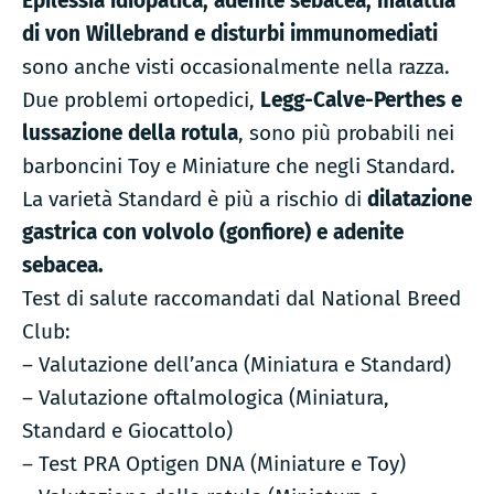
Epilessia idiopatica, adenite sebacea, malattia
di von Willebrand e disturbi immunomediati
sono anche visti occasionalmente nella razza.
Due problemi ortopedici,
Legg-Calve-Perthes e
lussazione della rotula
, sono più probabili nei
barboncini Toy e Miniature che negli Standard.
La varietà Standard è più a rischio di
dilatazione
gastrica con volvolo (gonfiore) e adenite
sebacea.
Test di salute raccomandati dal National Breed
Club:
– Valutazione dell’anca (Miniatura e Standard)
– Valutazione oftalmologica (Miniatura,
Standard e Giocattolo)
– Test PRA Optigen DNA (Miniature e Toy)