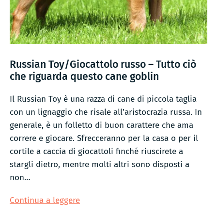
Russian Toy/Giocattolo russo – Tutto ciò
che riguarda questo cane goblin
Il Russian Toy è una razza di cane di piccola taglia
con un lignaggio che risale all’aristocrazia russa. In
generale, è un folletto di buon carattere che ama
correre e giocare. Sfrecceranno per la casa o per il
cortile a caccia di giocattoli finché riuscirete a
stargli dietro, mentre molti altri sono disposti a
non…
Russian
Continua a leggere
Toy/Giocattolo